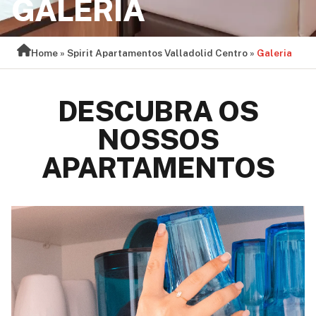
GALERIA
Home
»
Spirit Apartamentos Valladolid Centro
»
Galeria
DESCUBRA OS
NOSSOS
APARTAMENTOS