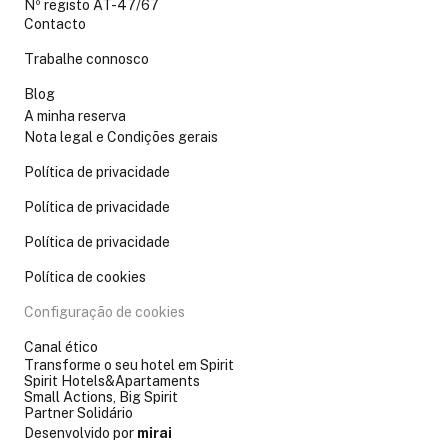
Nº registo AT-47/67
Contacto
Trabalhe connosco
Blog
A minha reserva
Nota legal e Condições gerais
Política de privacidade
Política de privacidade
Política de privacidade
Política de cookies
Configuração de cookies
Canal ético
Transforme o seu hotel em Spirit
Spirit Hotels&Apartaments
Small Actions, Big Spirit
Partner Solidário
Desenvolvido por
mirai