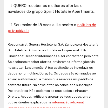
QUERO receber as melhores ofertas e
novidades do grupo Spirit Hotels & Apartments.
Sou maior de 18 anos e li e aceito a
política de
privacidade
.
Responsável:
Segura Hosteleria, S.A.
Zariquiegui Hostelería
S.L.
Hotelider Actividades Turísticas Unipessoal LDA
Finalidade: Receber informações e ser contactado pelo hotel.
Se aceitares receber ofertas, enviaremos informações via
newsletter. Legitimação: A tua aceitação ao introduzir os
dados no formulário. Duração: Os dados são eliminados ao
enviar a informação, a menos que reserves um pedido de
contacto futuro. Na newsletter, ao cancelar a subscrição.
Destinatários: Não cedemos os teus dados a ninguém.
Direitos: Aceder, retificar e apagar os teus dados, entre
outros direitos explicados na
informação adicional
informação adicional
informação adicional