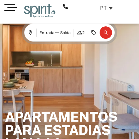
PT
Entrada — Saída
2
APARTAMENTOS
PARA ESTADIAS