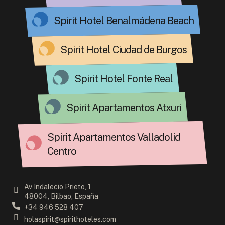
Spirit Hotel Benalmádena Beach
Spirit Hotel Ciudad de Burgos
Spirit Hotel Fonte Real
Spirit Apartamentos Atxuri
Spirit Apartamentos Valladolid
Centro
Av Indalecio Prieto, 1
48004, Bilbao, España
+34 946 528 407
holaspirit@spirithoteles.com