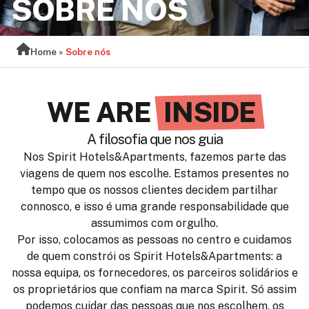
SOBRE NÓS
Home
»
Sobre nós
WE ARE
INSIDE
A filosofia que nos guia
Nos Spirit Hotels&Apartments, fazemos parte das
viagens de quem nos escolhe. Estamos presentes no
tempo que os nossos clientes decidem partilhar
connosco, e isso é uma grande responsabilidade que
assumimos com orgulho.
Por isso, colocamos as pessoas no centro e cuidamos
de quem constrói os Spirit Hotels&Apartments: a
nossa equipa, os fornecedores, os parceiros solidários e
os proprietários que confiam na marca Spirit. Só assim
podemos cuidar das pessoas que nos escolhem, os