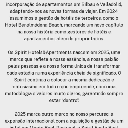
incorporação de apartamentos em Bilbau e Valladolid,
adaptando-nos às novas formas de viajar. Em 2024
assumimos a gestão de hotéis de terceiros, como o
Hotel Benalmádena Beach, marcando um novo capítulo
na nossa história como gestores de hotéis e
apartamentos, além de proprietários.
Os Spirit Hotels&Apartments nascem em 2025, uma
marca que reflete a nossa essência, a nossa paixão
pelas pessoas e a nossa forma única de transformar
cada estadia numa experiência cheia de significado. O
Spirit continua a colocar a mesma dedicação e
entusiasmo em tudo o que empreende, com uma
metodologia e valores muito claros, garantindo sempre
estar “dentro”.
2025 marca outro marco no nosso percurso: a
expansão internacional com a aquisição e gestão de um
hotel em Monte Real, Portugal, o Spirit Fonte Real.