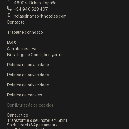
48004, Bilbao, España
+34 946 528 407
holaspirit@spirithoteles.com
Contacto
Trabalhe connosco
Blog
A minha reserva
Nota legal e Condições gerais
Política de privacidade
Política de privacidade
Política de privacidade
Política de cookies
Configuração de cookies
Canal ético
Transforme o seu hotel em Spirit
Spirit Hotels&Apartaments