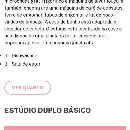
microondas grill, frigorífico e máquina de lavar louça, e
também encontrará uma máquina de café de cápsulas,
ferro de engomar, tábua de engomar e kit de boas-
vindas de limpeza. A casa de banho está adaptada e
secador de cabelo. O estúdio está localizado na cave e
não dispõe de uma janela exterior convencional;
popossui apenas uma pequena janela alta.
Dishwasher
Sala de estar
VER QUARTO
ESTÚDIO DUPLO BÁSICO