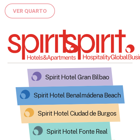
VER QUARTO
Spirit Hotel Gran Bilbao
Spirit Hotel Benalmádena Beach
Spirit Hotel Ciudad de Burgos
Spirit Hotel Fonte Real