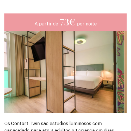
73€
A partir de
por noite
Os Confort Twin são estúdios luminosos com
capacidade para até 2 adultos e 1 criança em duas