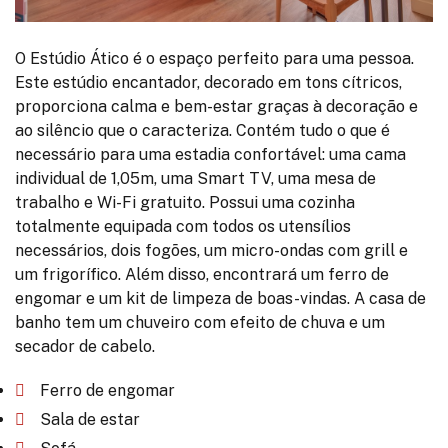
O Estúdio Ático é o espaço perfeito para uma pessoa.
Este estúdio encantador, decorado em tons cítricos,
proporciona calma e bem-estar graças à decoração e
ao silêncio que o caracteriza. Contém tudo o que é
necessário para uma estadia confortável: uma cama
individual de 1,05m, uma Smart TV, uma mesa de
trabalho e Wi-Fi gratuito. Possui uma cozinha
totalmente equipada com todos os utensílios
necessários, dois fogões, um micro-ondas com grill e
um frigorífico. Além disso, encontrará um ferro de
engomar e um kit de limpeza de boas-vindas. A casa de
banho tem um chuveiro com efeito de chuva e um
secador de cabelo.
Ferro de engomar
Sala de estar