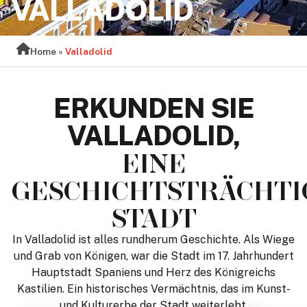
VALLADOLID
Home
»
Valladolid
ERKUNDEN SIE
VALLADOLID,
EINE
GESCHICHTSTRÄCHTI
STADT
In Valladolid ist alles rundherum Geschichte. Als Wiege
und Grab von Königen, war die Stadt im 17. Jahrhundert
Hauptstadt Spaniens und Herz des Königreichs
Kastilien. Ein historisches Vermächtnis, das im Kunst-
und Kulturerbe der Stadt weiterlebt.