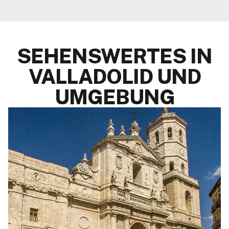
HOTEL
ANSEHEN
SEHENSWERTES IN
VALLADOLID UND
UMGEBUNG