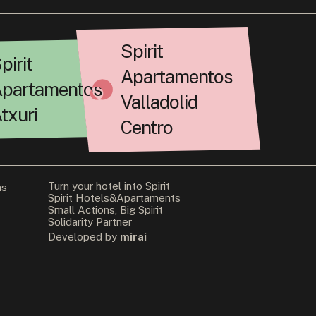
Spirit
pirit
Apartamentos
partamentos
Valladolid
txuri
Centro
Turn your hotel into Spirit
ns
Spirit Hotels&Apartaments
Small Actions, Big Spirit
Solidarity Partner
Developed by
mirai