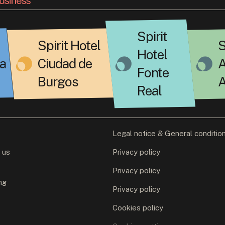
Spirit
Spirit Hotel
S
Hotel
a
Ciudad de
A
Fonte
Burgos
A
Real
Legal notice & General conditio
 us
Privacy policy
Privacy policy
ng
Privacy policy
Cookies policy