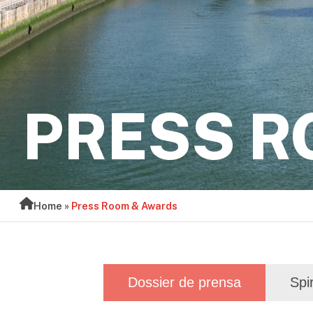
PRESS R
Home
»
Press Room & Awards
Dossier de prensa
Spi