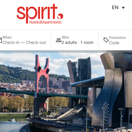
EN
When
Who
Promotion
Check-in — Check-out
2 adults · 1 room