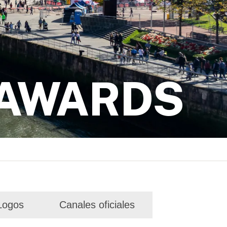
 AWARDS
Logos
Canales oficiales