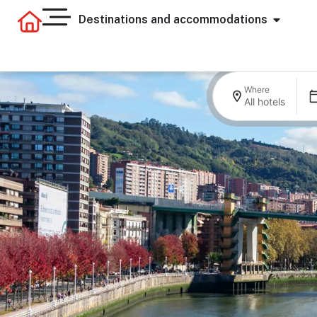
Destinations and accommodations
Where
All hotels