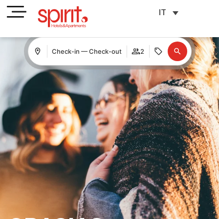
IT
Check-in — Check-out
2