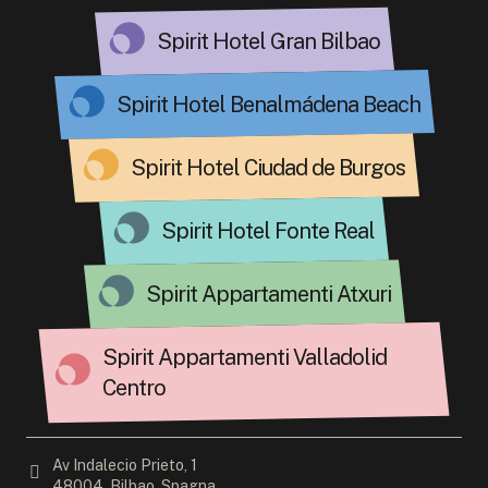
Spirit Hotel Gran Bilbao
Spirit Hotel Benalmádena Beach
Spirit Hotel Ciudad de Burgos
Spirit Hotel Fonte Real
Spirit Appartamenti Atxuri
Spirit Appartamenti Valladolid
Centro
Av Indalecio Prieto, 1
48004, Bilbao, Spagna