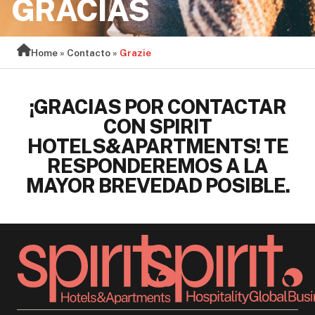
GRACIAS
Home
»
Contacto
»
Grazie
¡GRACIAS POR CONTACTAR
CON SPIRIT
HOTELS&APARTMENTS! TE
RESPONDEREMOS A LA
MAYOR BREVEDAD POSIBLE.