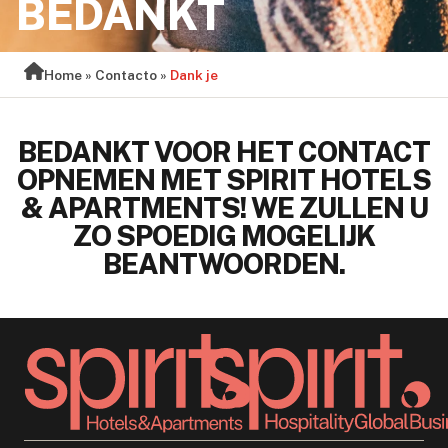
BEDANKT
Home
»
Contacto
»
Dank je
BEDANKT VOOR HET CONTACT
OPNEMEN MET SPIRIT HOTELS
& APARTMENTS! WE ZULLEN U
ZO SPOEDIG MOGELIJK
BEANTWOORDEN.