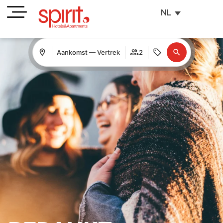
NL
Aankomst — Vertrek
2