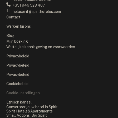
+351 946 528 407
holaspirit@spirithoteles.com
Contact
Werken bij ons
Blog
Mijn boeking
Wettelijke kennisgeving en voorwaarden
Privacybeleid
Privacybeleid
Privacybeleid
Cookiebeleid
Cookie-instellingen
Ethisch kanaal
Converteer jouw hotel in Spirit
Spirit Hotels&Apartaments
Small Actions, Big Spirit