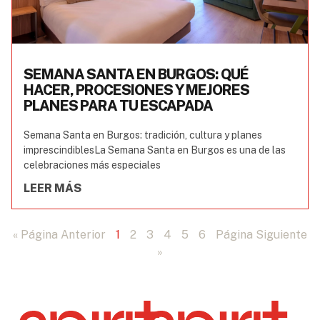
SEMANA SANTA EN BURGOS: QUÉ
HACER, PROCESIONES Y MEJORES
PLANES PARA TU ESCAPADA
Semana Santa en Burgos: tradición, cultura y planes
imprescindiblesLa Semana Santa en Burgos es una de las
celebraciones más especiales
LEER MÁS
« Página Anterior
1
2
3
4
5
6
Página Siguiente
»