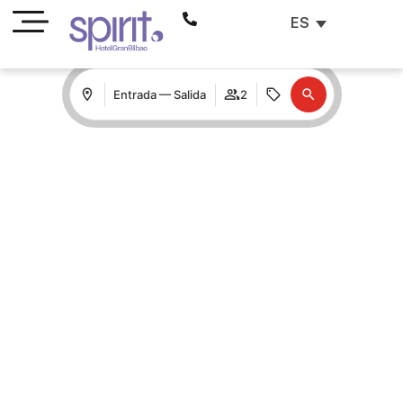
ES
Entrada — Salida
2