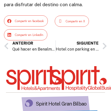
para disfrutar del destino con calma.
Compartir en facebook
Compartir en X
Compartir en LinkedIn
ANTERIOR
SIGUIENTE
Qué hacer en Benalmádena: 5 planes imprescindibles para una escapada junto al mar
Hotel con parking en Bilbao: aparca cómodamente en Spirit Hotel Gran Bilbao
Spirit Hotel Gran Bilbao