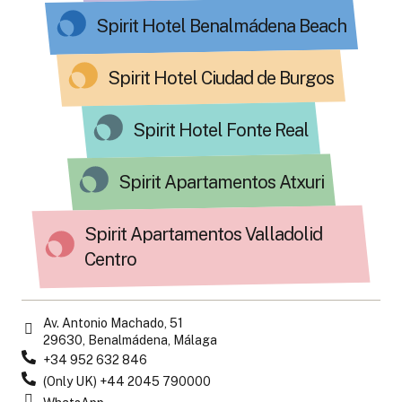
Spirit Hotel Benalmádena Beach
Spirit Hotel Ciudad de Burgos
Spirit Hotel Fonte Real
Spirit Apartamentos Atxuri
Spirit Apartamentos Valladolid
Centro
Av. Antonio Machado, 51
29630, Benalmádena, Málaga
+34 952 632 846
(Only UK) +44 2045 790000