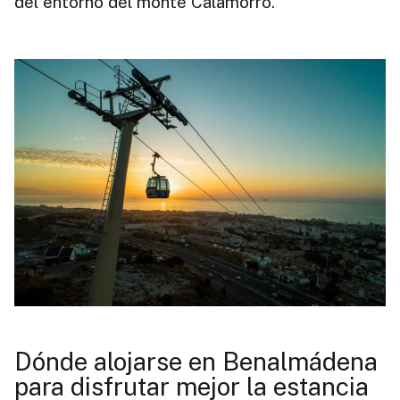
del entorno del monte Calamorro.
Dónde alojarse en Benalmádena
para disfrutar mejor la estancia