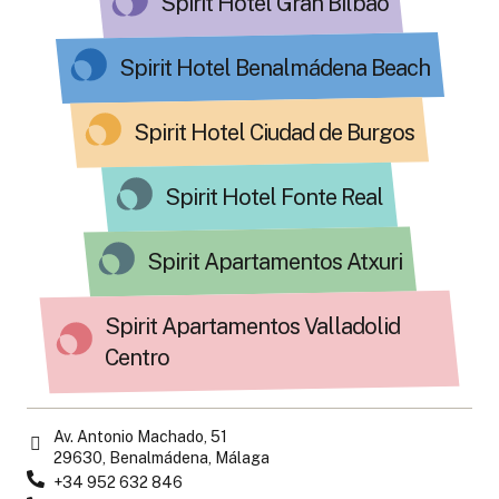
Spirit Hotel Gran Bilbao
Spirit Hotel Benalmádena Beach
Spirit Hotel Ciudad de Burgos
Spirit Hotel Fonte Real
Spirit Apartamentos Atxuri
Spirit Apartamentos Valladolid
Centro
Av. Antonio Machado, 51
29630, Benalmádena, Málaga
+34 952 632 846