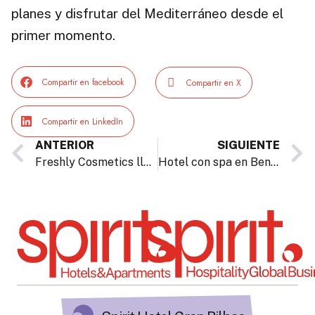
planes y disfrutar del Mediterráneo desde el
primer momento.
Compartir en facebook
Compartir en X
Compartir en LinkedIn
ANTERIOR
SIGUIENTE
Freshly Cosmetics llega a Spirit Hotel Gran Bilbao
Hotel con spa en Benalmádena: cómo elegir una escapada de relax frente al mar