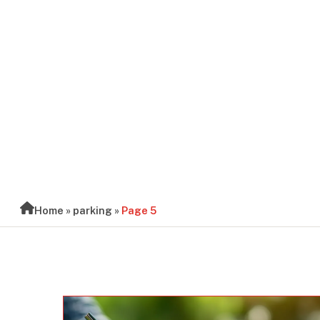
BLOG
Home
»
parking
»
Page 5