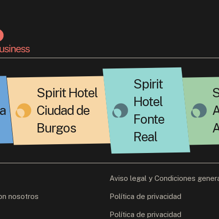
Spirit
Spirit Hotel
S
Hotel
a
Ciudad de
A
Fonte
Burgos
A
Real
Aviso legal y Condiciones gener
on nosotros
Política de privacidad
Política de privacidad