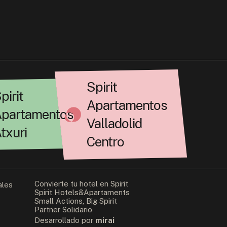
Spirit
pirit
Apartamentos
partamentos
Valladolid
txuri
Centro
Convierte tu hotel en Spirit
ales
Spirit Hotels&Apartaments
Small Actions, Big Spirit
Partner Solidario
Desarrollado por
mirai