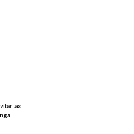
vitar las
enga