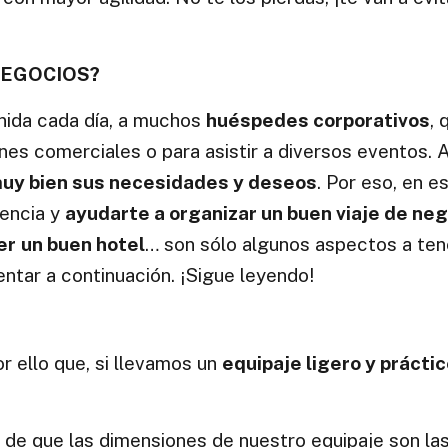
NEGOCIOS?
nida cada día, a muchos
huéspedes corporativos
, 
es comerciales o para asistir a diversos eventos. A
uy bien sus necesidades y deseos
. Por eso, en e
iencia y
ayudarte a organizar un buen viaje de ne
er
un buen hotel
… son sólo algunos aspectos a ten
tar a continuación. ¡Sigue leyendo!
r ello que, si llevamos un
equipaje ligero y práctic
 de que las dimensiones de nuestro equipaje son la