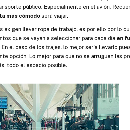
ransporte público. Especialmente en el avión. Recue
eta más cómodo
será viajar.
s exigen llevar ropa de trabajo, es por ello por lo q
ntos que se vayan a seleccionar para cada día
en f
. En el caso de los trajes, lo mejor sería llevarlo pue
ente opción. Lo mejor para que no se arruguen las p
s, todo el espacio posible.