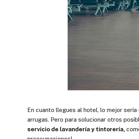
En cuanto llegues al hotel, lo mejor sería
arrugas. Pero para solucionar otros posi
servicio de lavandería y tintorería,
como
preocupaciones!