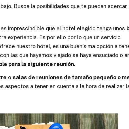
rabajo. Busca la posibilidades que te puedan acercar 
s imprescindible que el hotel elegido tenga unos
a experiencia. Es por ello por lo que un servicio
ofrece nuestro hotel, es una buenísima opción a ten
 con las que hayamos viajado se haya ensuciado o a
e para la siguiente reunión.
tre
o
salas de reuniones de tamaño pequeño o m
s aspectos a tener en cuenta a la hora de realizar la