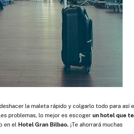
 deshacer la maleta rápido y colgarlo todo para así e
bles problemas, lo mejor es escoger
un hotel que t
 en el
Hotel Gran Bilbao.
¡Te ahorrará muchas