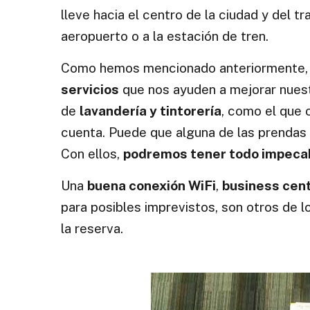
lleve hacia el centro de la ciudad y del t
aeropuerto o a la estación de tren.
Como hemos mencionado anteriormente, e
servicios
que nos ayuden a mejorar nuestr
de
lavandería y tintorería
, como el que 
cuenta. Puede que alguna de las prendas
Con ellos,
podremos tener todo impecabl
Una
buena conexión WiFi
,
business cen
para posibles imprevistos, son otros de lo
la reserva.