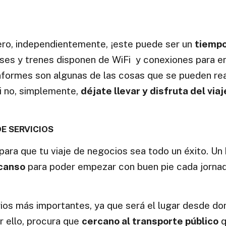
 pero, independientemente, ¡este puede ser un
tiemp
es y trenes disponen de WiFi y conexiones para e
nformes son algunas de las cosas que se pueden rea
Si no, simplemente,
déjate llevar y disfruta del viaj
E SERVICIOS
 para que tu viaje de negocios sea todo un éxito. Un
canso
para poder empezar con buen pie cada jorna
rios más importantes, ya que será el lugar desde do
r ello, procura que
cercano al transporte público
q