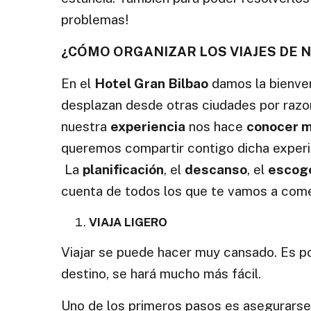
problemas!
¿CÓMO ORGANIZAR LOS VIAJES DE 
En el
Hotel Gran Bilbao
damos la bienve
desplazan desde otras ciudades por razon
nuestra
experiencia
nos hace
conocer m
queremos compartir contigo dicha exper
La
planificación
, el
descanso
, el
escog
cuenta de todos los que te vamos a comen
VIAJA LIGERO
Viajar se puede hacer muy cansado. Es po
destino, se hará mucho más fácil.
Uno de los primeros pasos es asegurarse