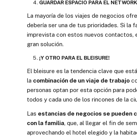
GUARDAR ESPACIO PARA EL NETWOR
La mayoría de los viajes de negocios of
debería ser una de tus prioridades. Si la f
imprevista con estos nuevos contactos, 
gran solución.
¡Y OTRO PARA EL BLEISURE!
El bleisure es la tendencia clave que est
la
combinación de un viaje de trabajo
co
personas optan por esta opción para pode
todos y cada uno de los rincones de la ci
Las
estancias de negocios se pueden 
con la familia
, que, al llegar el fin de se
aprovechando el hotel elegido y la habit