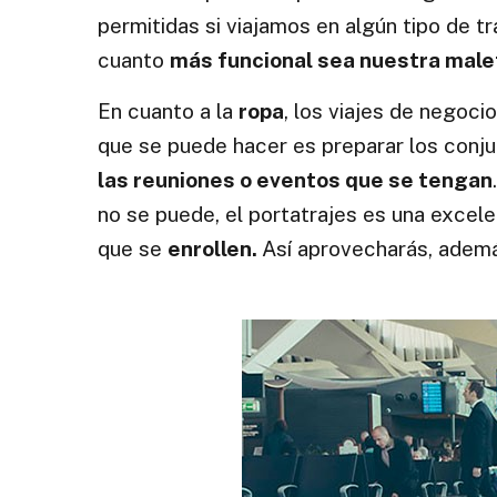
permitidas si viajamos en algún tipo de t
cuanto
más funcional sea nuestra mal
En cuanto a la
ropa
, los viajes de negocio
que se puede hacer es preparar los conju
las reuniones o eventos que se tengan
no se puede, el portatrajes es una excel
que se
enrollen.
Así aprovecharás, ademá