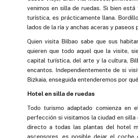
venimos en silla de ruedas. Si bien está
turística, es prácticamente llana. Bordi
lados de la ría y anchas aceras y paseos p
Quien visita Bilbao sabe que sus habita
quieren que todo aquel que la visite, s
capital turística, del arte y la cultura,
encantos. Independientemente de si visi
Bizkaia, enseguida entenderemos por qué 
Hotel en silla de ruedas
Todo turismo adaptado comienza en e
perfección si visitamos la ciudad en sil
directo a todas las plantas del hotel
ascensores, es posible dejar el coche