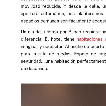
movilidad reducida. Y desde la calle, u
apertura automática, nos plantaremos
espacios comunes son fácilmente accesibl
Un día de turismo por Bilbao requiere u
diferencia. El hotel tiene
habitaciones
imaginar y necesitar. Al ancho de puert
para la silla de ruedas. Espejo de s
seguridad….una habitación perfectamente
de descanso.