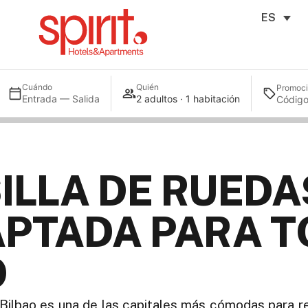
ES
Cuándo
Quién
Promoc
Entrada — Salida
2 adultos · 1 habitación
SILLA DE RUEDA
PTADA PARA T
O
Bilbao es una de las capitales más cómodas para re