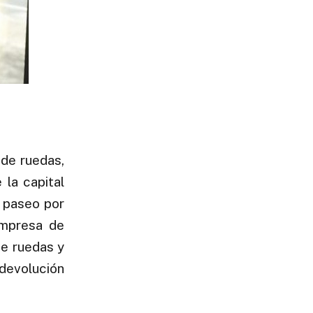
 de ruedas,
la capital
n paseo por
mpresa de
de ruedas y
 devolución