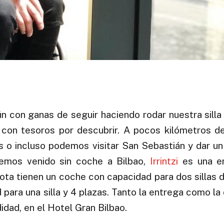
aún con ganas de seguir haciendo rodar nuestra silla
on tesoros por descubrir. A pocos kilómetros de 
 o incluso podemos visitar San Sebastián y dar u
emos venido sin coche a Bilbao,
Irrintzi
es una e
lota tienen un coche con capacidad para dos sillas 
 para una silla y 4 plazas. Tanto la entrega como la
idad, en el Hotel Gran Bilbao.