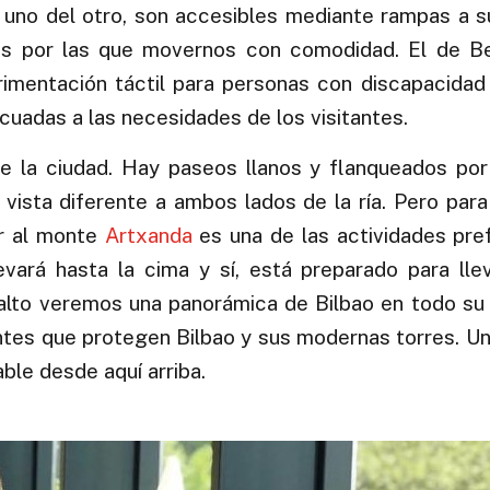
 uno del otro, son accesibles mediante rampas a su
s por las que movernos con comodidad. El de Be
mentación táctil para personas con discapacidad v
uadas a las necesidades de los visitantes.
 de la ciudad. Hay paseos llanos y flanqueados po
vista diferente a ambos lados de la ría. Pero para 
ir al monte
Artxanda
es una de las actividades pre
llevará hasta la cima y sí, está preparado para ll
 alto veremos una panorámica de Bilbao en todo su
tes que protegen Bilbao y sus modernas torres. U
ble desde aquí arriba.