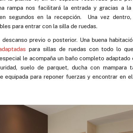
na rampa nos facilitará la entrada y gracias a l
 en segundos en la recepción. Una vez dentro,
es para entrar con la silla de ruedas.
n descanso previo o posterior. Una buena habitaci
 adaptadas
para sillas de ruedas con todo lo q
a especial le acompaña un baño completo adaptado
eguridad, suelo de parquet, ducha con mampara 
 equipada para reponer fuerzas y encontrar en el