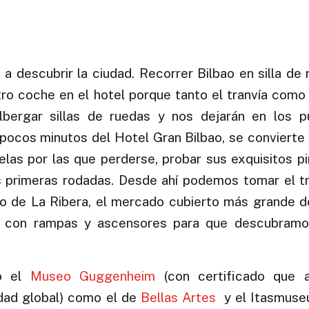
 a descubrir la ciudad. Recorrer Bilbao en silla de
o coche en el hotel porque tanto el tranvía como 
lbergar sillas de ruedas y nos dejarán en los 
 pocos minutos del Hotel Gran Bilbao, se convierte
elas por las que perderse, probar sus exquisitos p
 primeras rodadas. Desde ahí podemos tomar el tr
do de La Ribera, el mercado cubierto más grande d
ta con rampas y ascensores para que descubramo
to el
Museo Guggenheim
(con certificado que a
idad global) como el de
Bellas Artes
y el Itasmuse