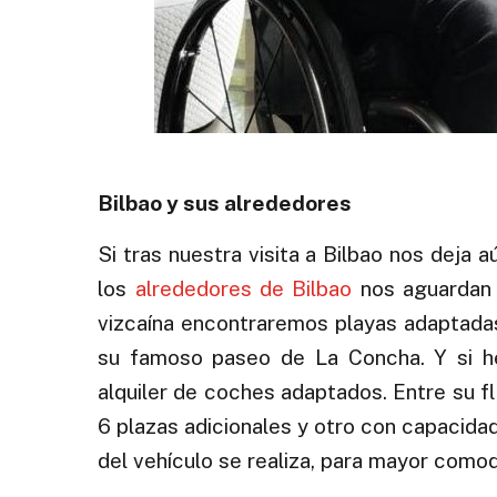
Bilbao y sus alrededores
Si tras nuestra visita a Bilbao nos deja 
los
alrededores de Bilbao
nos aguardan c
vizcaína encontraremos playas adaptadas
su famoso paseo de La Concha. Y si h
alquiler de coches adaptados. Entre su f
6 plazas adicionales y otro con capacidad
del vehículo se realiza, para mayor comod