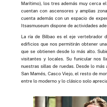
Marítimo), los tres además muy cerca el
cuentan con ascensores y amplias zona
cuenta además con un espacio de experi
Itsasmuseum dispone de actividades adec
La ría de Bilbao es el eje vertebrador
edificios que nos permitirán obtener una 
que se obtienen desde lo más alto. Sub
visitantes y locales. Su funicular nos 
nuestras sillas de ruedas. Desde lo más
San Mamés, Casco Viejo, el resto de mon
entre lo moderno y lo clásico solo aprecia