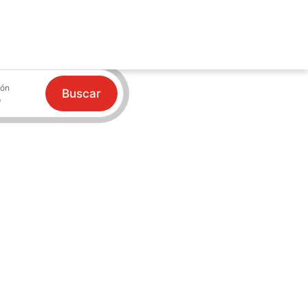
ión
Buscar