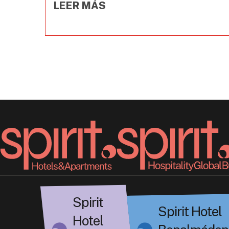
LEER MÁS
Spirit
Spirit Hotel
Hotel