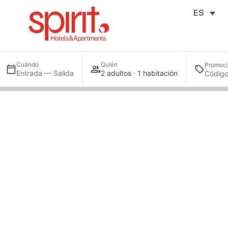
ES
Cuándo
Quién
Promoc
Entrada — Salida
2 adultos · 1 habitación