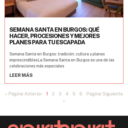
SEMANA SANTA EN BURGOS: QUÉ
HACER, PROCESIONES Y MEJORES
PLANES PARA TU ESCAPADA
Semana Santa en Burgos: tradición, cultura y planes
imprescindiblesLa Semana Santa en Burgos es una de las
celebraciones más especiales
LEER MÁS
« Página Anterior
1
2
3
4
5
6
Página Siguiente
»