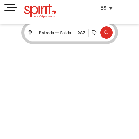
ES
Entrada — Salida
2