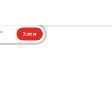
ión
Buscar