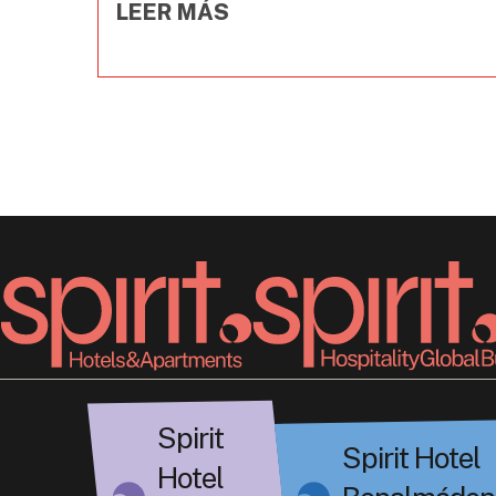
LEER MÁS
Spirit
Spirit Hotel
Hotel