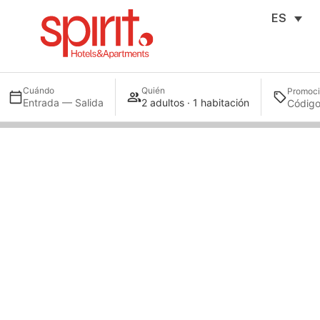
ES
Cuándo
Quién
Promoc
Entrada — Salida
2 adultos · 1 habitación