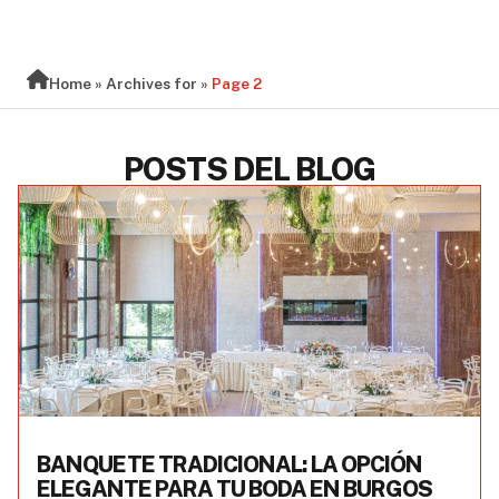
BLOG
Home
»
Archives for
»
Page 2
POSTS DEL BLOG
BANQUETE TRADICIONAL: LA OPCIÓN
ELEGANTE PARA TU BODA EN BURGOS