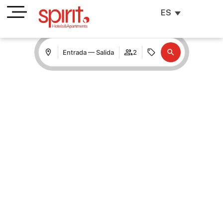
ES
Entrada — Salida
2