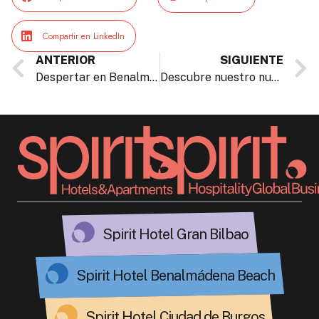
Compartir en LinkedIn
ANTERIOR
SIGUIENTE
Despertar en Benalmádena cambia tu forma de ver Málaga
Descubre nuestro nuevo gimnasio Spirit Fitness Club, uno de los más grandes y mejor equipados de Bilbao
Spirit Hotel Gran Bilbao
Spirit Hotel Benalmádena Beach
Spirit Hotel Ciudad de Burgos