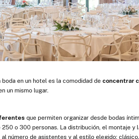
a boda en un hotel es la comodidad de
concentrar 
en un mismo lugar.
iferentes
que permiten organizar desde bodas ínti
250 o 300 personas. La distribución, el montaje y l
 número de asistentes y al estilo elegido: clásico