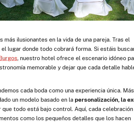
más ilusionantes en la vida de una pareja. Tras el
r el lugar donde todo cobrará forma. Si estáis busc
Burgos
, nuestro hotel ofrece el escenario idóneo pa
astronomía memorable y dejar que cada detalle habl
demos cada boda como una experiencia única. Más
dado un modelo basado en la
personalización, la e
 que todo está bajo control. Aquí, cada celebración
omentos como los pequeños detalles que los hacen