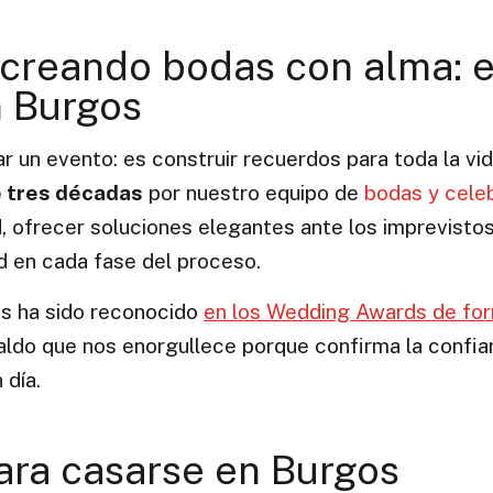
creando bodas con alma: e
n Burgos
r un evento: es construir recuerdos para toda la vid
e tres décadas
por nuestro equipo de
bodas y cele
d, ofrecer soluciones elegantes ante los imprevisto
ad en cada fase del proceso.
os ha sido reconocido
en los Wedding Awards de fo
aldo que nos enorgullece porque confirma la confia
 día.
para casarse en Burgos