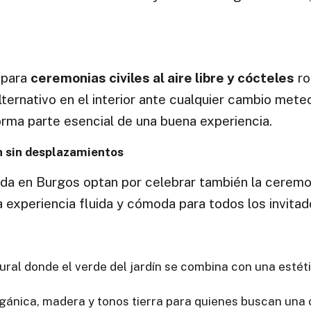
 para
ceremonias civiles al aire libre y cócteles
ro
ternativo en el interior ante cualquier cambio mete
rma parte esencial de una buena experiencia.
n sin desplazamientos
da en Burgos optan por celebrar también la ceremon
experiencia fluida y cómoda para todos los invitad
tural donde el verde del jardín se combina con una estét
orgánica, madera y tonos tierra para quienes buscan una