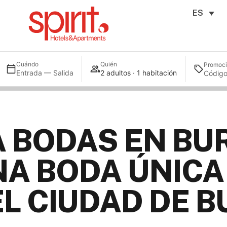
ES
Cuándo
Quién
Promoc
Entrada — Salida
2 adultos · 1 habitación
 BODAS EN BU
A BODA ÚNICA 
EL CIUDAD DE 