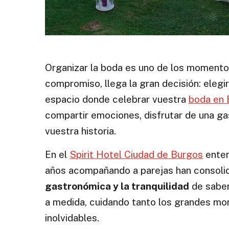
Organizar la boda es uno de los momentos 
compromiso, llega la gran decisión: elegi
espacio donde celebrar vuestra
boda en 
compartir emociones, disfrutar de una g
vuestra historia.
En el
Spirit Hotel Ciudad de Burgos
enten
años acompañando a parejas han consoli
gastronómica y la tranquilidad
de saber
a medida, cuidando tanto los grandes m
inolvidables.