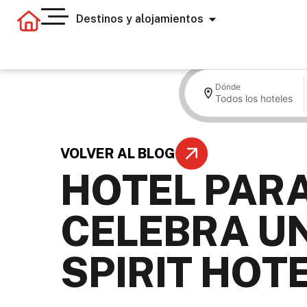
Destinos y alojamientos
Dónde
Todos los hoteles
VOLVER AL BLOG
HOTEL PARA
CELEBRA UN
SPIRIT HOT