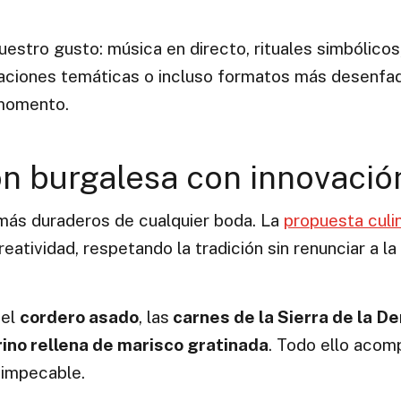
vuestro gusto: música en directo, rituales simbólico
aciones temáticas o incluso formatos más desenfa
 momento.
ón burgalesa con innovació
más duraderos de cualquier boda. La
propuesta culin
atividad, respetando la tradición sin renunciar a la
 el
cordero asado
, las
carnes de la Sierra de la 
ino rellena de marisco gratinada
. Todo ello aco
 impecable.