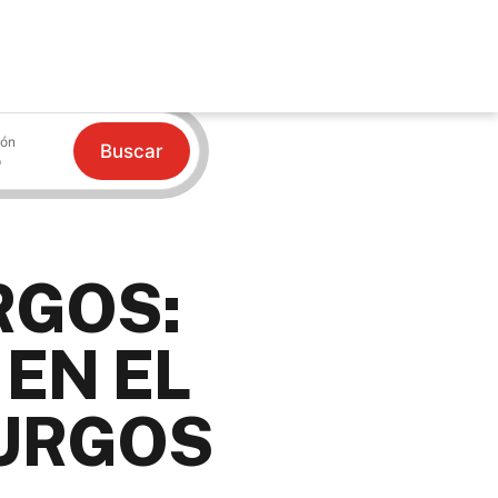
ión
Buscar
RGOS:
EN EL
BURGOS