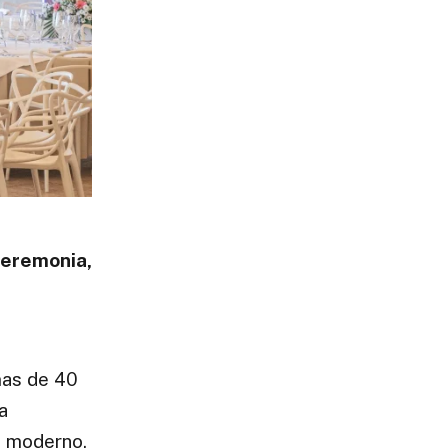
ceremonia,
mas de 40
a
, moderno,