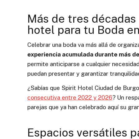
Más de tres décadas 
hotel para tu Boda e
Celebrar una boda va más allá de organiza
experiencia acumulada durante más d
permite anticiparse a cualquier necesida
puedan presentar y garantizar tranquilid
¿Sabías que Spirit Hotel Ciudad de Burg
consecutiva entre 2022 y 2026
? Un resp
parejas que ya han celebrado aquí su gran
Espacios versátiles 