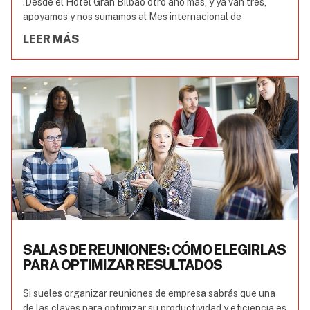
.Desde el Hotel Gran Bilbao otro año más, y ya van tres,
apoyamos y nos sumamos al Mes internacional de
LEER MÁS
SALAS DE REUNIONES: CÓMO ELEGIRLAS
PARA OPTIMIZAR RESULTADOS
Si sueles organizar reuniones de empresa sabrás que una
de las claves para optimizar su productividad y eficiencia es