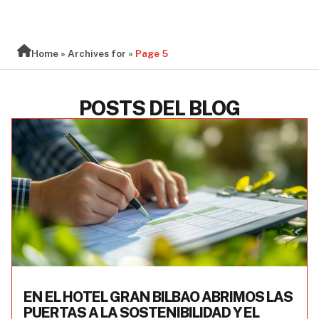
BLOG
Home
»
Archives for
»
Page 5
POSTS DEL BLOG
EN EL HOTEL GRAN BILBAO ABRIMOS LAS
PUERTAS A LA SOSTENIBILIDAD Y EL