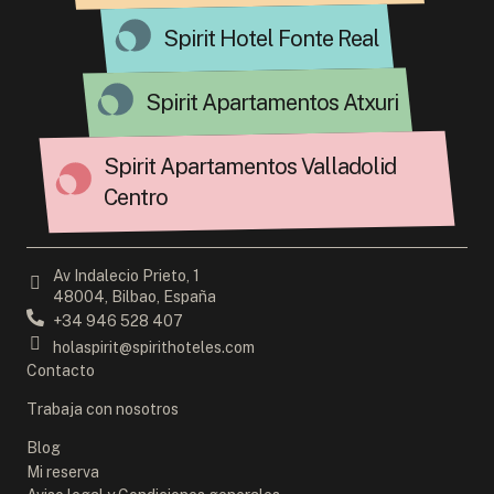
Spirit Hotel Fonte Real
Spirit Apartamentos Atxuri
Spirit Apartamentos Valladolid
Centro
Av Indalecio Prieto, 1
48004, Bilbao, España
+34 946 528 407
holaspirit@spirithoteles.com
Contacto
Trabaja con nosotros
Blog
Mi reserva