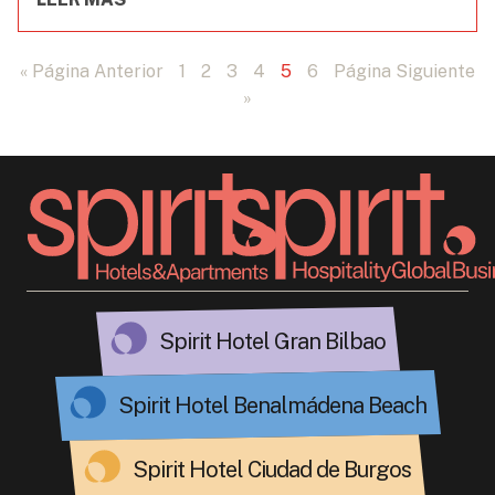
« Página Anterior
1
2
3
4
5
6
Página Siguiente
»
Spirit Hotel Gran Bilbao
Spirit Hotel Benalmádena Beach
Spirit Hotel Ciudad de Burgos