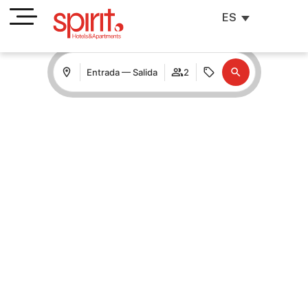
ES
Entrada — Salida
2