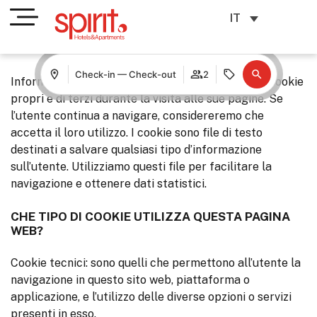
IT
USO DEI COOKIE
Check-in — Check-out
2
Informiamo l’utente che questo sito web installa cookie
propri e di terzi durante la visita alle sue pagine. Se
l’utente continua a navigare, considereremo che
accetta il loro utilizzo. I cookie sono file di testo
destinati a salvare qualsiasi tipo d’informazione
sull’utente. Utilizziamo questi file per facilitare la
navigazione e ottenere dati statistici.
CHE TIPO DI COOKIE UTILIZZA QUESTA PAGINA
WEB?
Cookie tecnici: sono quelli che permettono all’utente la
navigazione in questo sito web, piattaforma o
applicazione, e l’utilizzo delle diverse opzioni o servizi
presenti in esso.