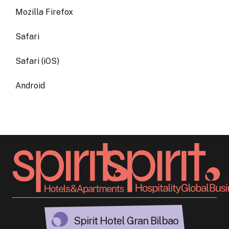
Mozilla Firefox
Safari
Safari (iOS)
Android
Spirit Hotel Gran Bilbao