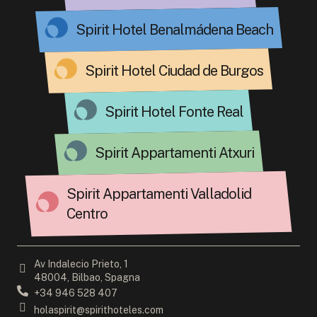
Spirit Hotel Benalmádena Beach
Spirit Hotel Ciudad de Burgos
Spirit Hotel Fonte Real
Spirit Appartamenti Atxuri
Spirit Appartamenti Valladolid
Centro
Av Indalecio Prieto, 1
48004, Bilbao, Spagna
+34 946 528 407
holaspirit@spirithoteles.com