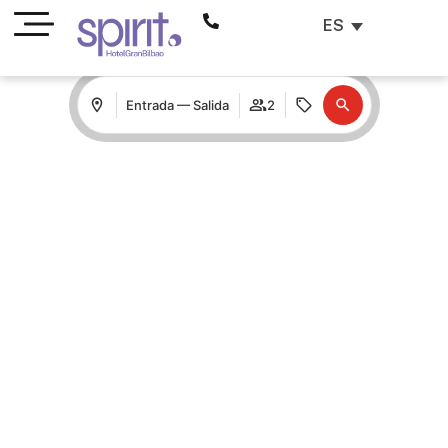
ES
Entrada — Salida
2