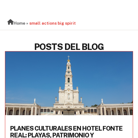
BLOG
Home
»
small actions big spirit
POSTS DEL BLOG
PLANES CULTURALES EN HOTEL FONTE
REAL: PLAYAS, PATRIMONIO Y