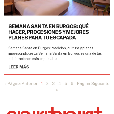
SEMANA SANTA EN BURGOS: QUÉ
HACER, PROCESIONES Y MEJORES
PLANES PARA TU ESCAPADA
Semana Santa en Burgos: tradición, cultura y planes
imprescindiblesLa Semana Santa en Burgos es una de las
celebraciones más especiales
LEER MÁS
« Página Anterior
1
2
3
4
5
6
Página Siguiente
»