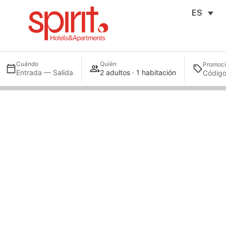
ES
Cuándo
Quién
Promoc
Entrada — Salida
2 adultos · 1 habitación