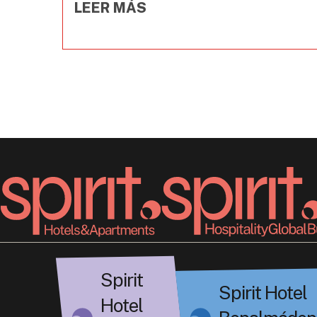
LEER MÁS
Spirit
Spirit Hotel
Hotel