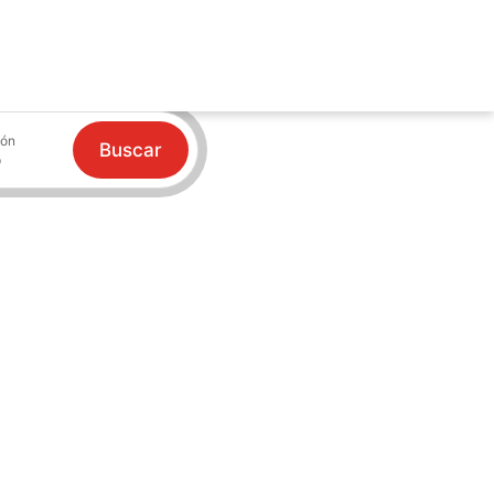
ión
Buscar