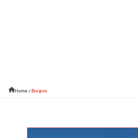
BLOG
Home
»
Burgos