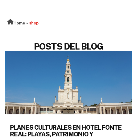
BLOG
Home
»
shop
POSTS DEL BLOG
PLANES CULTURALES EN HOTEL FONTE
REAL: PLAYAS, PATRIMONIO Y