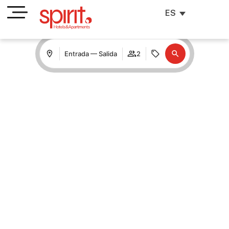
ES
Entrada — Salida
2