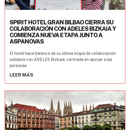
SPIRIT HOTEL GRAN BILBAO CIERRA SU
COLABORACIÓN CON ADELES BIZKAIA Y
COMIENZA NUEVA ETAPA JUNTO A
ASPANOVAS
El hotel hace balance de su última etapa de colaboración
solidaria con ADELES Bizkaia, centrada en apoyar a las
personas
LEER MÁS