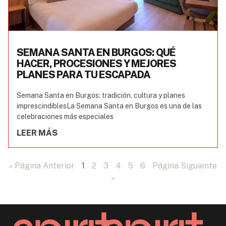
SEMANA SANTA EN BURGOS: QUÉ
HACER, PROCESIONES Y MEJORES
PLANES PARA TU ESCAPADA
Semana Santa en Burgos: tradición, cultura y planes
imprescindiblesLa Semana Santa en Burgos es una de las
celebraciones más especiales
LEER MÁS
« Página Anterior
1
2
3
4
5
6
Página Siguiente
»