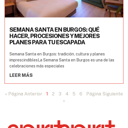
SEMANA SANTA EN BURGOS: QUÉ
HACER, PROCESIONES Y MEJORES
PLANES PARA TU ESCAPADA
Semana Santa en Burgos: tradición, cultura y planes
imprescindiblesLa Semana Santa en Burgos es una de las
celebraciones más especiales
LEER MÁS
« Página Anterior
1
2
3
4
5
6
Página Siguiente
»