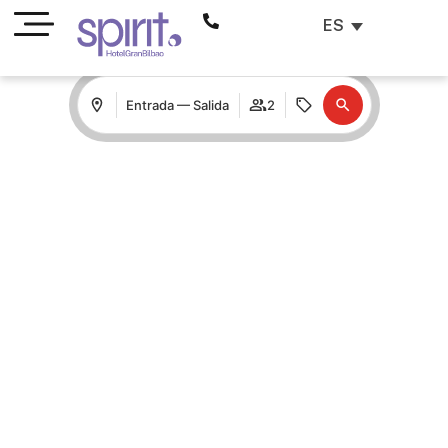
ES
Entrada — Salida
2