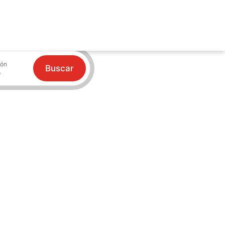
ión
Buscar