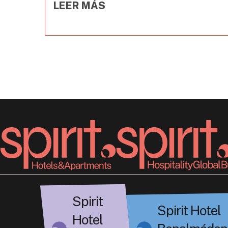
LEER MÁS
Spirit
Spirit Hotel
Hotel