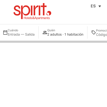
ES
Cuándo
Quién
Promoc
Entrada — Salida
2 adultos · 1 habitación