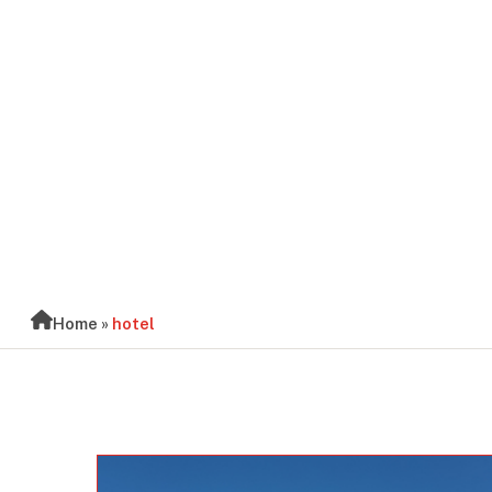
BLOG
Home
»
hotel