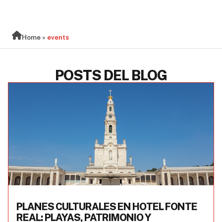
BLOG
Home
»
events
POSTS DEL BLOG
PLANES CULTURALES EN HOTEL FONTE
REAL: PLAYAS, PATRIMONIO Y