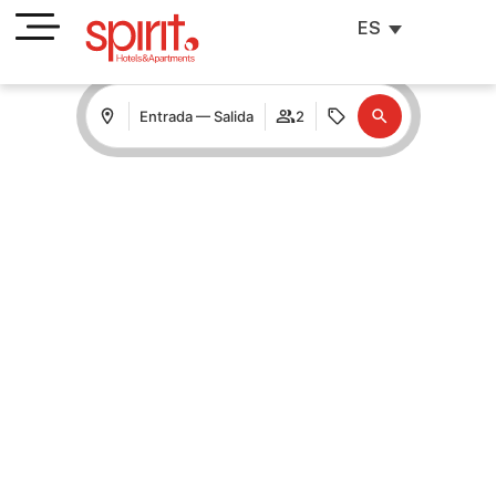
ES
Entrada — Salida
2