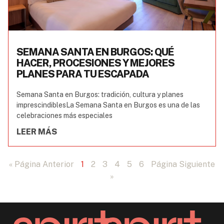
SEMANA SANTA EN BURGOS: QUÉ
HACER, PROCESIONES Y MEJORES
PLANES PARA TU ESCAPADA
Semana Santa en Burgos: tradición, cultura y planes
imprescindiblesLa Semana Santa en Burgos es una de las
celebraciones más especiales
LEER MÁS
« Página Anterior
1
2
3
4
5
6
Página Siguiente
»