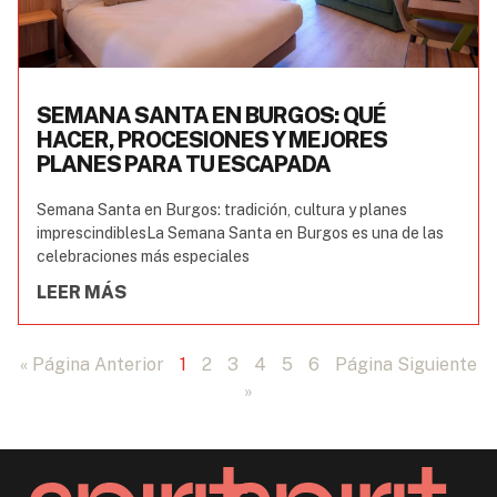
SEMANA SANTA EN BURGOS: QUÉ
HACER, PROCESIONES Y MEJORES
PLANES PARA TU ESCAPADA
Semana Santa en Burgos: tradición, cultura y planes
imprescindiblesLa Semana Santa en Burgos es una de las
celebraciones más especiales
LEER MÁS
« Página Anterior
1
2
3
4
5
6
Página Siguiente
»