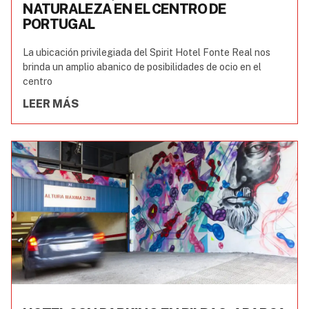
NATURALEZA EN EL CENTRO DE
PORTUGAL
La ubicación privilegiada del Spirit Hotel Fonte Real nos
brinda un amplio abanico de posibilidades de ocio en el
centro
LEER MÁS