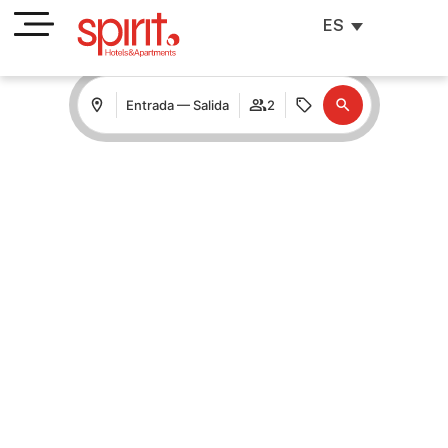
ES
Entrada — Salida
2