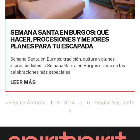
SEMANA SANTA EN BURGOS: QUÉ
HACER, PROCESIONES Y MEJORES
PLANES PARA TU ESCAPADA
Semana Santa en Burgos: tradición, cultura y planes
imprescindiblesLa Semana Santa en Burgos es una de las
celebraciones más especiales
LEER MÁS
« Página Anterior
1
2
3
4
5
6
Página Siguiente
»