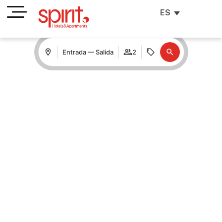
ES
Entrada — Salida
2