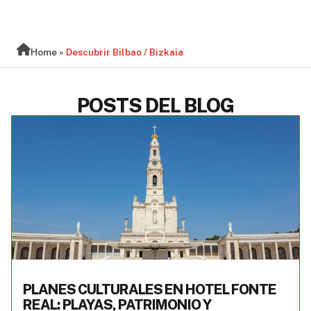
BLOG
Home
»
Descubrir Bilbao / Bizkaia
POSTS DEL BLOG
PLANES CULTURALES EN HOTEL FONTE
REAL: PLAYAS, PATRIMONIO Y