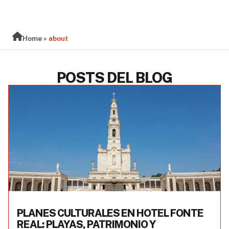
BLOG
Home
»
about
POSTS DEL BLOG
PLANES CULTURALES EN HOTEL FONTE
REAL: PLAYAS, PATRIMONIO Y