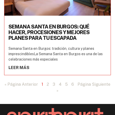
SEMANA SANTA EN BURGOS: QUÉ
HACER, PROCESIONES Y MEJORES
PLANES PARA TU ESCAPADA
Semana Santa en Burgos: tradición, cultura y planes
imprescindiblesLa Semana Santa en Burgos es una de las
celebraciones más especiales
LEER MÁS
« Página Anterior
1
2
3
4
5
6
Página Siguiente
»