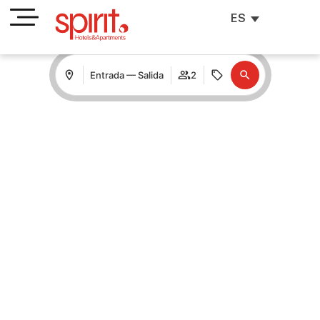
ES
Entrada — Salida
2