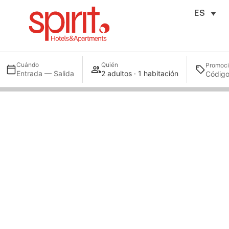
ES
Cuándo
Quién
Promoc
Entrada — Salida
2 adultos · 1 habitación