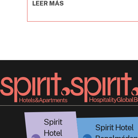
LEER MÁS
Spirit
Spirit Hotel
Hotel