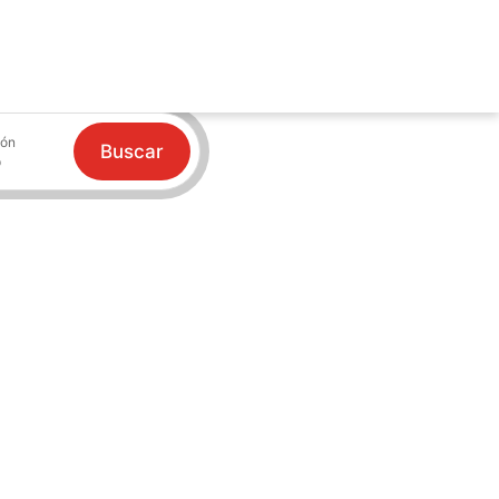
ión
Buscar