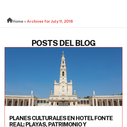
BLOG
Home
»
Archives for July 11, 2018
POSTS DEL BLOG
PLANES CULTURALES EN HOTEL FONTE
REAL: PLAYAS, PATRIMONIO Y