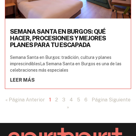
SEMANA SANTA EN BURGOS: QUÉ
HACER, PROCESIONES Y MEJORES
PLANES PARA TU ESCAPADA
Semana Santa en Burgos: tradición, cultura y planes
imprescindiblesLa Semana Santa en Burgos es una de las
celebraciones más especiales
LEER MÁS
« Página Anterior
1
2
3
4
5
6
Página Siguiente
»