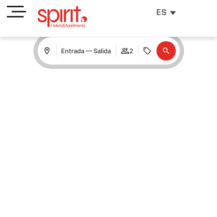
ES
Entrada — Salida
2