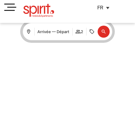
FR
Arrivée — Départ
2