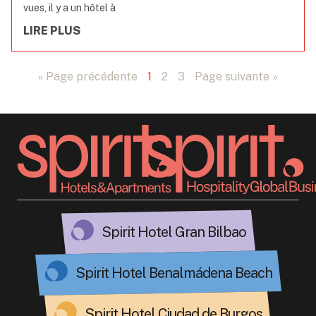
vues, il y a un hôtel à
LIRE PLUS
« Page précédente
1
2
3
Page suivante »
Spirit Hotel Gran Bilbao
Spirit Hotel Benalmádena Beach
Spirit Hotel Ciudad de Burgos