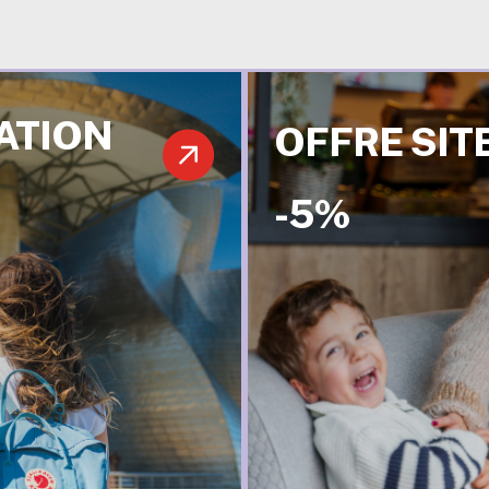
ATION
OFFRE SITE
-5%