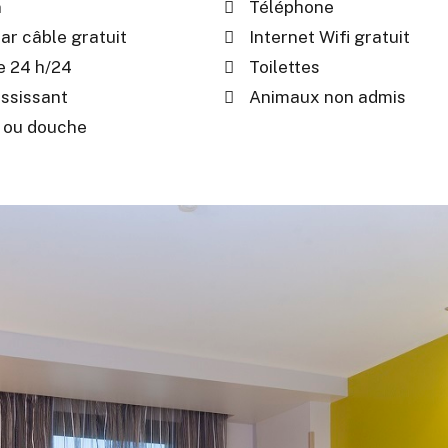
n
Téléphone
ar câble gratuit
Internet Wifi gratuit
e 24 h/24
Toilettes
ossissant
Animaux non admis
 ou douche