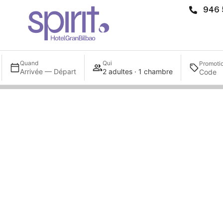
946 
Quand
Qui
Promoti
Arrivée — Départ
2 adultes · 1 chambre