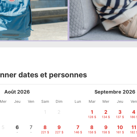
onner dates et personnes
Août 2026
Septembre 2026
Mer
Jeu
Ven
Sam
Dim
Lun
Mar
Mer
Jeu
Ve
1
2
1
2
3
4
-
-
128 $
134 $
137 $
186 
5
6
7
8
9
7
8
9
10
11
-
-
-
221 $
227 $
146 $
158 $
158 $
161 $
182 