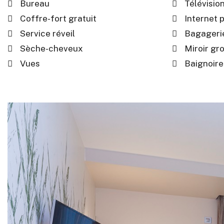
Bureau
Télévisio
Coffre-fort gratuit
Internet p
Service réveil
Bagageri
Sèche-cheveux
Miroir gr
Vues
Baignoire