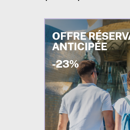
OFFRE RÉSERV
ANTICIPÉE
-23%