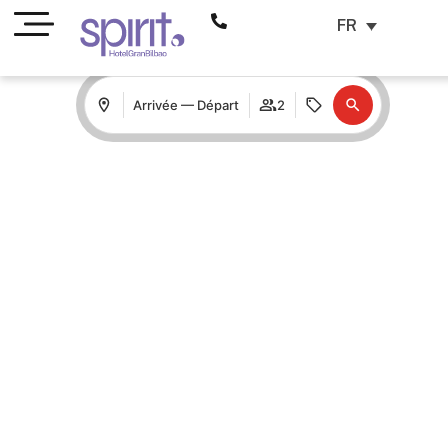
FR
Arrivée — Départ
2