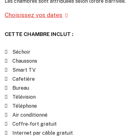
Les chambres sont attribuées selon l’ordre d’arrivée.
Choisissez vos dates
CETTE CHAMBRE INCLUT :
Séchoir
Chaussons
Smart TV
Cafetière
Bureau
Télévision
Téléphone
Air conditionné
Coffre-fort gratuit
Internet par câble gratuit