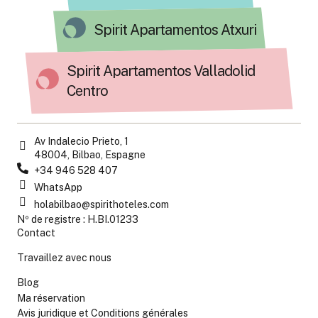
Spirit Apartamentos Atxuri
Spirit Apartamentos Valladolid
Centro
Av Indalecio Prieto, 1
48004, Bilbao, Espagne
+34 946 528 407
WhatsApp
holabilbao@spirithoteles.com
Nº de registre : H.BI.01233
Contact
Travaillez avec nous
Blog
Ma réservation
Avis juridique et Conditions générales