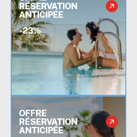
RÉSERVATION
ANTICIPÉE
-23%
OFFRE
RÉSERVATION
ANTICIPÉE