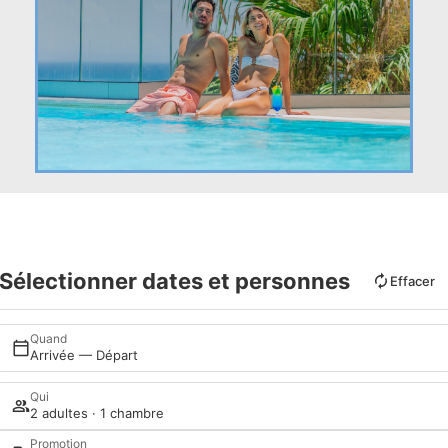
Sélectionner dates et personnes
Effacer
Quand
Arrivée — Départ
Qui
2 adultes · 1 chambre
Promotion