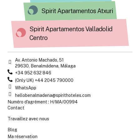
Spirit Apartamentos Atxuri
Spirit Apartamentos Valladolid
Centro
Av. Antonio Machado, 51
29630, Benalmádena, Málaga
+34 952 632 846
(Only UK) +44 2045 790000
WhatsApp
hellobenalmadena@spirithoteles.com
Numéro d'agrément : H/MA/00994
Contact
Travaillez avec nous
Blog
Ma réservation