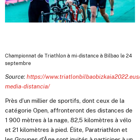
Championnat de Triathlon à mi-distance à Bilbao le 24
septembre
Source:
https://www.triatlonbilbaobizkaia2022.eus/
media-distancia/
Près d’un millier de sportifs, dont ceux de la
catégorie Open, affronteront des distances de
1 900 mètres à la nage, 82,5 kilomètres à vélo
et 21 kilomètres à pied. Élite, Paratriathlon et
les Groupes d’Âge sont invités à participer à un