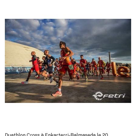
Duathlon Cross à Enkarterri-Balmaseda le 20