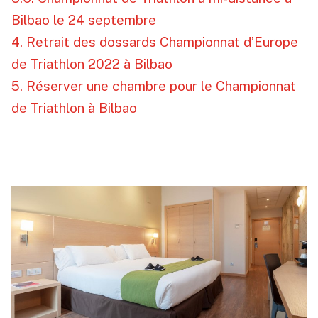
Bilbao le 24 septembre
4. Retrait des dossards Championnat d’Europe
de Triathlon 2022 à Bilbao
5. Réserver une chambre pour le Championnat
de Triathlon à Bilbao