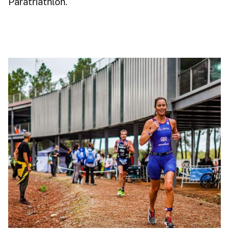
Paratriathlon.