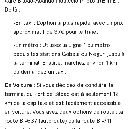
gare Bilbao-Abando Indalecio Prieto (RENFE).
De là :
-En taxi : L’option la plus rapide, avec un prix
approximatif de 37€ pour le trajet.
-En métro : Utilisez la Ligne 1 du métro
depuis les stations Gobela ou Neguri jusqu’à
la terminal. Ensuite, marchez environ 1 km
ou demandez un taxi.
En Voiture :
Si vous décidez de conduire, la
terminal du Port de Bilbao est à seulement 12
km de la capitale et est facilement accessible
en voiture. Vous avez deux options de route : la
route BI-637 (autoroute) ou la route BI-711