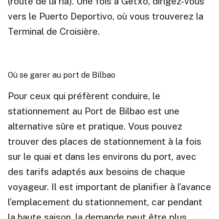
(route de la ria). Une fois à Getxo, dirigez-vous
vers le Puerto Deportivo, où vous trouverez la
Terminal de Croisière.
Où se garer au port de Bilbao
Pour ceux qui préfèrent conduire, le
stationnement au Port de Bilbao est une
alternative sûre et pratique. Vous pouvez
trouver des places de stationnement à la fois
sur le quai et dans les environs du port, avec
des tarifs adaptés aux besoins de chaque
voyageur. Il est important de planifier à l’avance
l’emplacement du stationnement, car pendant
la haute saison, la demande peut être plus