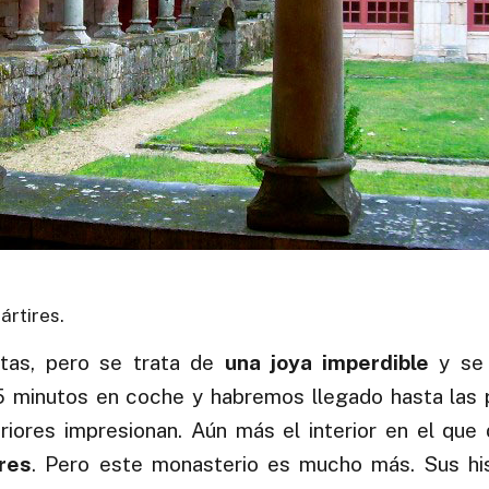
ártires.
stas, pero se trata de
una joya imperdible
y se 
5 minutos en coche y habremos llegado hasta las 
iores impresionan. Aún más el interior en el que
res
. Pero este monasterio es mucho más. Sus his