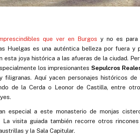
prescindibles que ver en Burgos
y no es para 
as Huelgas es una auténtica belleza por fuera y p
esta joya histórica a las afueras de la ciudad. Pe
 Especialmente los impresionantes
Sepulcros Reale
 filigranas. Aquí yacen personajes históricos de 
ando de la Cerda o Leonor de Castilla, entre otr
yes.
an especial a este monasterio de monjas cister
. La visita guiada también recorre otros rincones
strillas y la Sala Capitular.