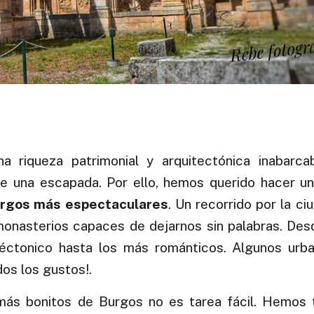
 riqueza patrimonial y arquitectónica inabarca
de una escapada. Por ello, hemos querido hacer u
rgos más espectaculares
. Un recorrido por la ci
monasterios capaces de dejarnos sin palabras. De
téctonico hasta los más románticos. Algunos urba
os los gustos!.
ás bonitos de Burgos no es tarea fácil. Hemos 