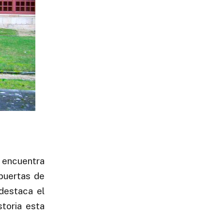
encuentra
puertas de
 destaca el
toria esta