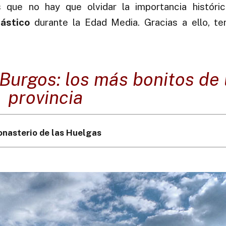
 que no hay que olvidar la importancia históri
iástico
durante la Edad Media. Gracias a ello, t
Burgos: los más bonitos de 
provincia
nasterio de las Huelgas