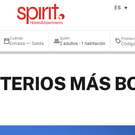
ES
Cuándo
Quién
Promoc
Entrada — Salida
2 adultos · 1 habitación
TERIOS MÁS B