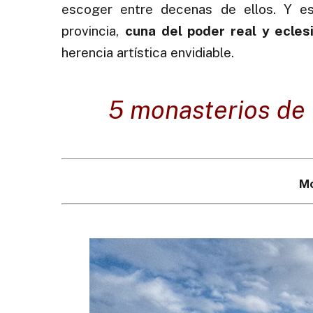
escoger entre decenas de ellos. Y es
provincia,
cuna del poder real y ecles
herencia artística envidiable.
5 monasterios de 
Mo