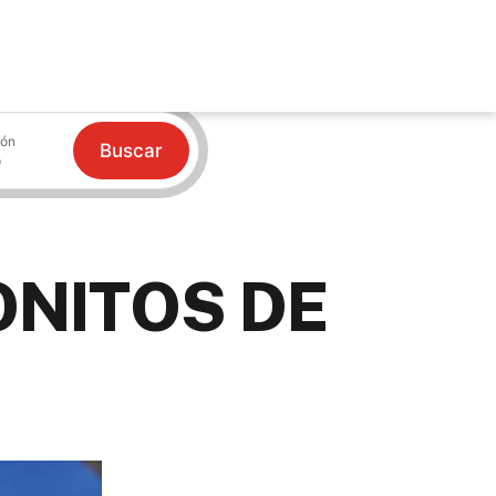
ión
Buscar
ONITOS DE