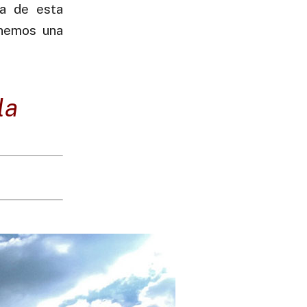
ca de esta
enemos una
la