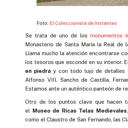
Foto:
El Coleccionista de Instantes
Se trata de uno de los
monumentos im
Monasterio de Santa María la Real de l
Llama mucho la atención encontrarse con 
los tesoros que esconde en su interior.
en piedra
y con todo lujo de detalles y
Alfonso VIII, Sancho de Castilla, Fern
Estamos ante un auténtico panteón de re
Otro de los puntos clave que hacen t
el
Museo de Ricas Telas Medievales
como el Claustro de San Fernando, las Clau