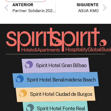
Spirit Hotel Gran Bilbao
Spirit Hotel Benalmádena Beach
Spirit Hotel Ciudad de Burgos
Spirit Hotel Fonte Real
Spirit Apartamentos Atxuri
Spirit Apartamentos Valladolid
Centro
Av Indalecio Prieto, 1
48004, Bilbao, España
+34 946 528 407