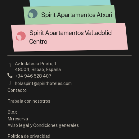
holaspirit@spirithoteles.com
Contacto
Trabaja con nosotros
Blog
Mi reserva
Aviso legal y Condiciones generales
Política de privacidad
Política de privacidad
Política de privacidad
Política de cookies
Configuración de cookies
Canal ético
Convierte tu hotel en Spirit
Spirit Hotels&Apartaments
Small Actions, Big Spirit
Partner Solidario