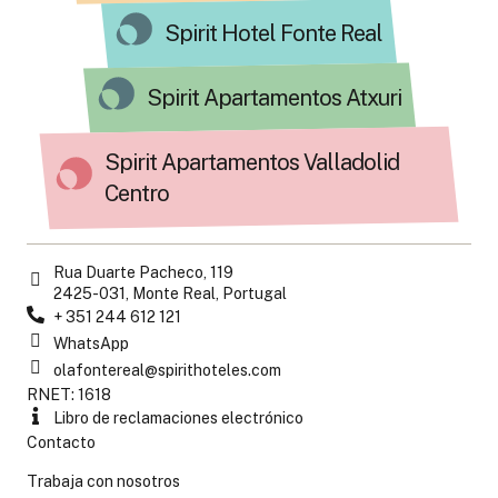
Spirit Hotel Fonte Real
Spirit Apartamentos Atxuri
Spirit Apartamentos Valladolid
Centro
Rua Duarte Pacheco, 119
2425-031, Monte Real, Portugal
+ 351 244 612 121
WhatsApp
olafontereal@spirithoteles.com
RNET: 1618
Libro de reclamaciones electrónico
Contacto
Trabaja con nosotros