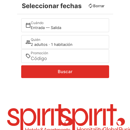
Seleccionar fechas
Borrar
Cuándo
Entrada — Salida
Quién
2 adultos · 1 habitación
Promoción
Buscar