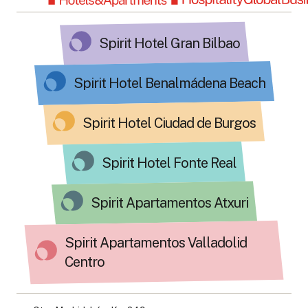
Spirit Hotel Gran Bilbao
Spirit Hotel Benalmádena Beach
Spirit Hotel Ciudad de Burgos
Spirit Hotel Fonte Real
Spirit Apartamentos Atxuri
Spirit Apartamentos Valladolid
Centro