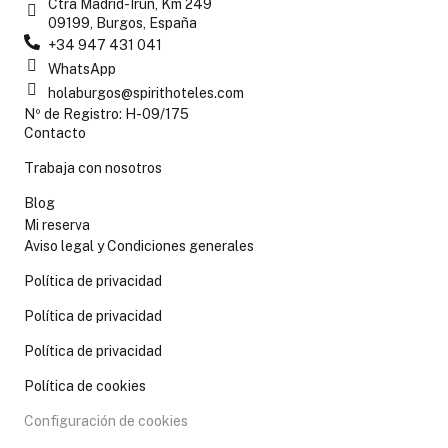
Ctra Madrid-Irún, Km 249
09199, Burgos, España
+34 947 431 041
WhatsApp
holaburgos@spirithoteles.com
Nº de Registro: H-09/175
Contacto
Trabaja con nosotros
Blog
Mi reserva
Aviso legal y Condiciones generales
Política de privacidad
Política de privacidad
Política de privacidad
Política de cookies
Configuración de cookies