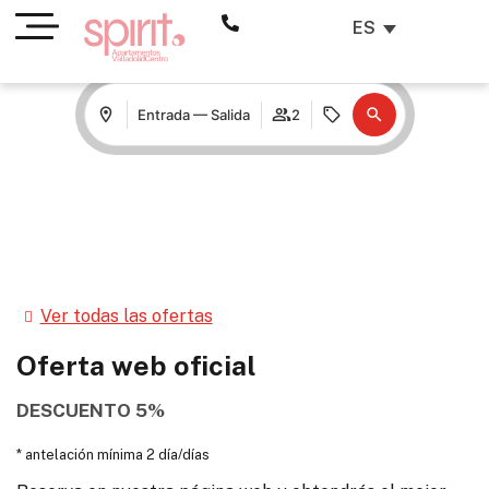
ES
Entrada — Salida
2
Ver todas las ofertas
Oferta web oficial
DESCUENTO 5%
antelación mínima 2 día/días