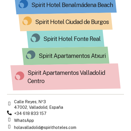
Spirit Hotel Benalmádena Beach
Spirit Hotel Ciudad de Burgos
Spirit Hotel Fonte Real
Spirit Apartamentos Atxuri
Spirit Apartamentos Valladolid
Centro
Calle Reyes, Nº3
47002, Valladolid, España
+34 618 833 157
WhatsApp
holavalladolid@spirithoteles.com