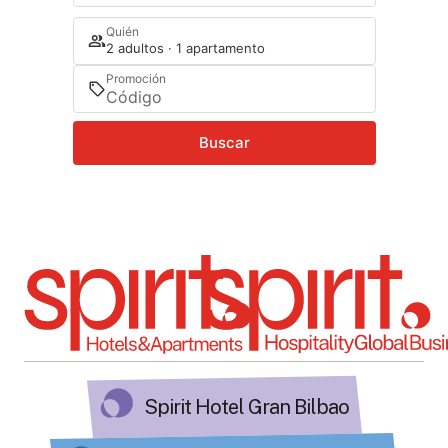
Quién
2 adultos · 1 apartamento
Promoción
Buscar
Spirit Hotel Gran Bilbao