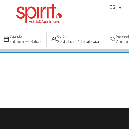
ES
Cuándo
Quién
Promoc
Entrada — Salida
2 adultos · 1 habitación