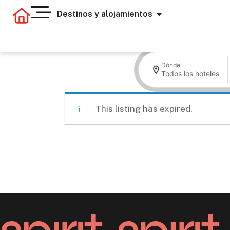
Destinos y alojamientos
Dónde
Todos los hoteles
This listing has expired.