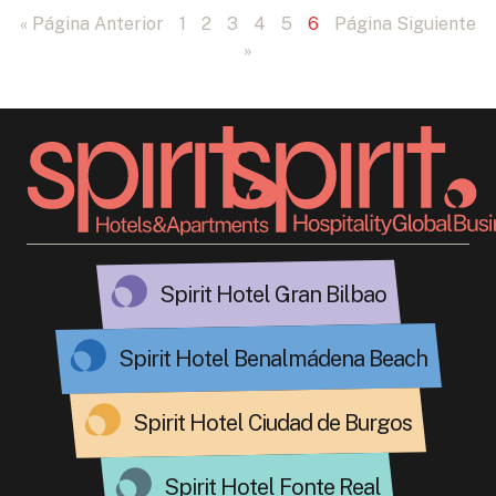
« Página Anterior
1
2
3
4
5
6
Página Siguiente
»
Spirit Hotel Gran Bilbao
Spirit Hotel Benalmádena Beach
Spirit Hotel Ciudad de Burgos
Spirit Hotel Fonte Real