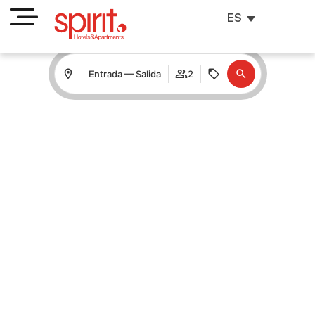
ES
Entrada — Salida
2