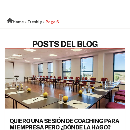
BLOG
Home
»
Freshly
»
Page 6
POSTS DEL BLOG
QUIERO UNA SESIÓN DE COACHING PARA
MI EMPRESA PERO ¿DÓNDE LA HAGO?