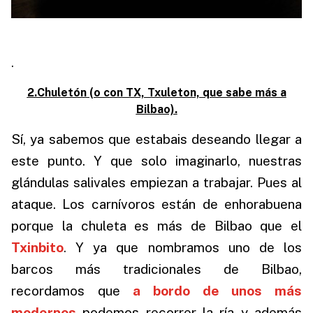
.
2.Chuletón (o con TX, Txuleton, que sabe más a
Bilbao).
Sí, ya sabemos que estabais deseando llegar a
este punto. Y que solo imaginarlo, nuestras
glándulas salivales empiezan a trabajar. Pues al
ataque. Los carnívoros están de enhorabuena
porque la chuleta es más de Bilbao que el
Txinbito
.
Y ya que nombramos uno de los
barcos más tradicionales de Bilbao,
recordamos que
a bordo de unos más
modernos
podemos recorrer la ría y además