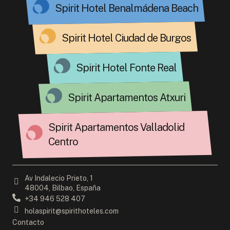
Spirit Hotel Benalmádena Beach
Spirit Hotel Ciudad de Burgos
Spirit Hotel Fonte Real
Spirit Apartamentos Atxuri
Spirit Apartamentos Valladolid
Centro
Av Indalecio Prieto, 1
48004, Bilbao, España
+34 946 528 407
holaspirit@spirithoteles.com
Contacto