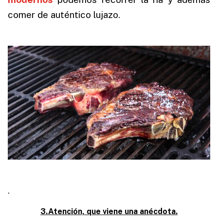
comer de auténtico lujazo.
.
3.Atención, que viene una anécdota.