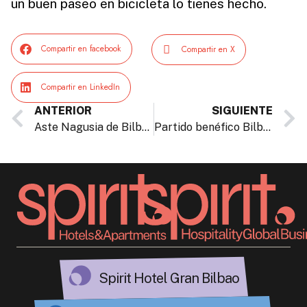
un buen paseo en bicicleta lo tienes hecho.
Compartir en facebook
Compartir en X
Compartir en LinkedIn
ANTERIOR
SIGUIENTE
Aste Nagusia de Bilbao: 9 días, 9 pistas para disfrutarla al máximo
Partido benéfico Bilbao Basket – Hapoel
Spirit Hotel Gran Bilbao