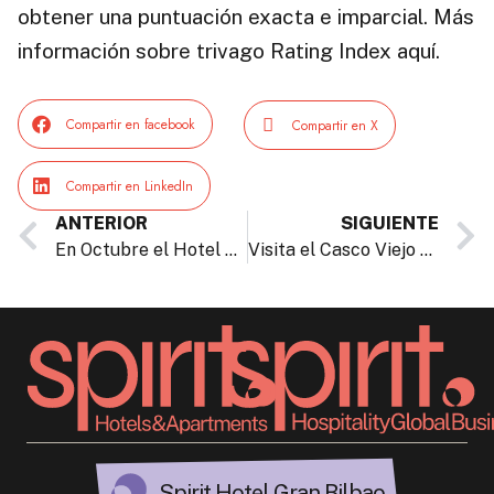
obtener una puntuación exacta e imparcial. Más
información sobre trivago Rating Index aquí.
Compartir en facebook
Compartir en X
Compartir en LinkedIn
ANTERIOR
SIGUIENTE
En Octubre el Hotel Gran Bilbao piensa en rosa
Visita el Casco Viejo de Bilbao, el corazón de la ciudad.
Spirit Hotel Gran Bilbao