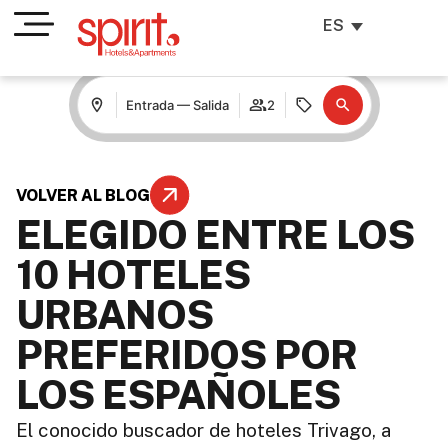
ES
Entrada — Salida
2
VOLVER AL BLOG
ELEGIDO ENTRE LOS
10 HOTELES
URBANOS
PREFERIDOS POR
LOS ESPAÑOLES
El conocido buscador de hoteles Trivago, a